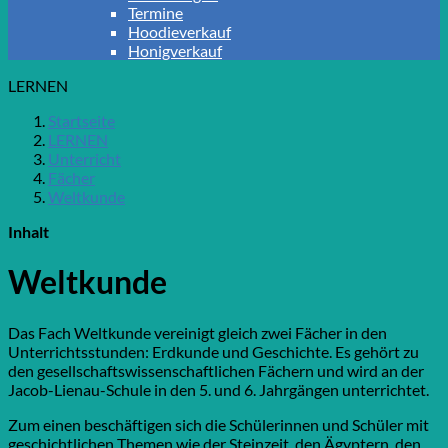
Termine
Hoodieverkauf
Honigverkauf
LERNEN
Startseite
LERNEN
Unterricht
Fächer
Weltkunde
Inhalt
Weltkunde
Das Fach Weltkunde vereinigt gleich zwei Fächer in den
Unterrichtsstunden: Erdkunde und Geschichte. Es gehört zu
den gesellschaftswissenschaftlichen Fächern und wird an der
Jacob-Lienau-Schule in den 5. und 6. Jahrgängen unterrichtet.
Zum einen beschäftigen sich die Schülerinnen und Schüler mit
geschichtlichen Themen wie der Steinzeit, den Ägyptern, den