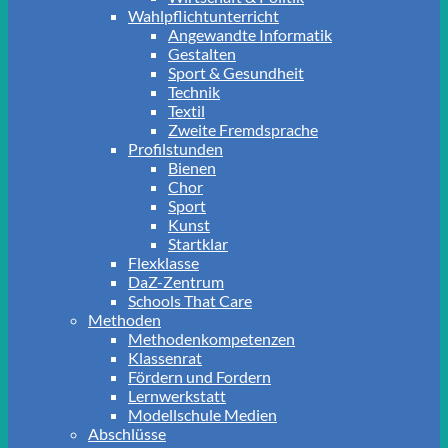
Wahlpflichtunterricht
Angewandte Informatik
Gestalten
Sport & Gesundheit
Technik
Textil
Zweite Fremdsprache
Profilstunden
Bienen
Chor
Sport
Kunst
Startklar
Flexklasse
DaZ-Zentrum
Schools That Care
Methoden
Methodenkompetenzen
Klassenrat
Fördern und Fordern
Lernwerkstatt
Modellschule Medien
Abschlüsse