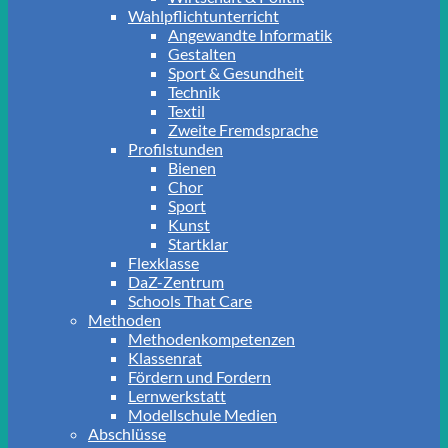
Wahlpflichtunterricht
Angewandte Informatik
Gestalten
Sport & Gesundheit
Technik
Textil
Zweite Fremdsprache
Profilstunden
Bienen
Chor
Sport
Kunst
Startklar
Flexklasse
DaZ-Zentrum
Schools That Care
Methoden
Methodenkompetenzen
Klassenrat
Fördern und Fordern
Lernwerkstatt
Modellschule Medien
Abschlüsse